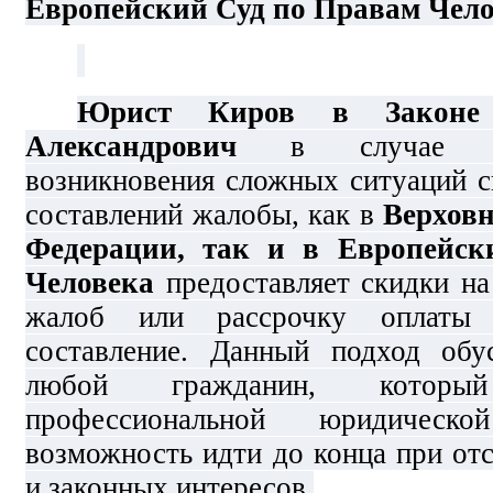
Европейский Суд по Правам Чело
Юрист Киров в Законе
Александрович
в случае не
возникновения сложных ситуаций с
составлений жалобы, как в
Верхов
Федерации, так и в Европейс
Человека
предоставляет скидки на
жалоб или рассрочку оплаты
составление. Данный подход обу
любой гражданин, котор
профессиональной юридичес
возможность идти до конца при от
и законных интересов.