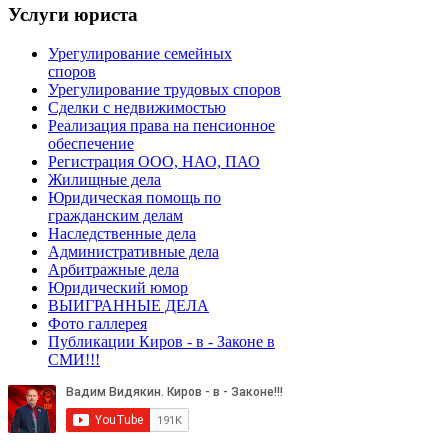
Услуги
юриста
Урегулирование семейных
споров
Урегулирование трудовых споров
Сделки с недвижимостью
Реализация права на пенсионное
обеспечение
Регистрация ООО, НАО, ПАО
Жилищные дела
Юридическая помощь по
гражданским делам
Наследственные дела
Административные дела
Арбитражные дела
Юридический юмор
ВЫИГРАННЫЕ ДЕЛА
Фото галлерея
Публикации Киров - в - Законе в
СМИ!!!