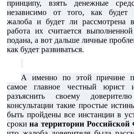
принципу, взять денежные сред
независимо от того, как будет 
жалоба и будет ли рассмотрена 
работа их считается выполненной
подана, а вот дальше личные пробле
как будет развиваться.
А именно по этой причине п
самое главное честный юрист и
разъяснить своему доверител
консультации такие простые истин
быть пройдены все инстанции в ус
сроки
на территории Российской
что жалоба доверителя была расс