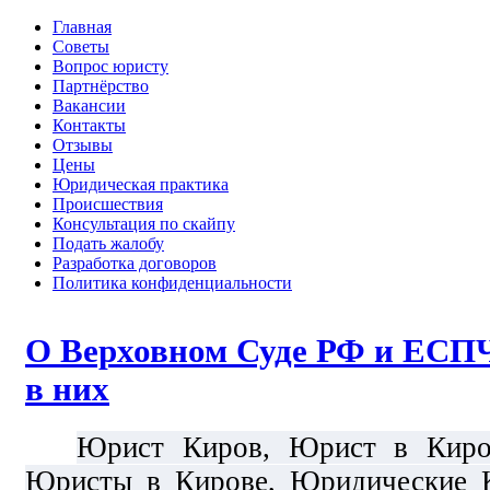
Главная
Советы
Вопрос юристу
Партнёрство
Вакансии
Контакты
Отзывы
Цены
Юридическая практика
Происшествия
Консультация по скайпу
Подать жалобу
Разработка договоров
Политика конфиденциальности
О Верховном Суде РФ и ЕСПЧ
в них
Юрист Киров, Юрист в Киро
Юристы в Кирове, Юридические К