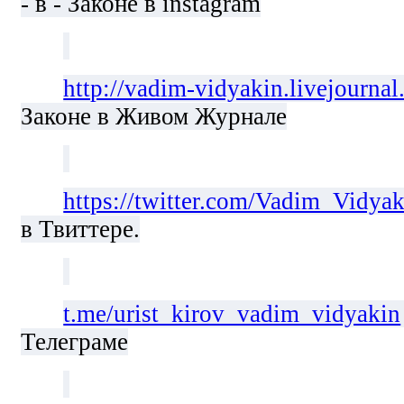
- в - Законе в instagram
http://vadim-vidyakin.livejourna
Законе в Живом Журнале
https://twitter.com/Vadim_Vidyak
в Твиттере.
t.me/urist_kirov_vadim_vidyakin
Телеграме