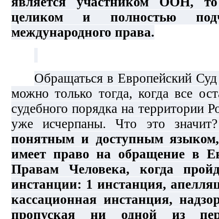
является участником ООН, т
целиком и полностью подч
международного права.
Обращаться в Европейский Суд
можно только тогда, когда все ос
судебного порядка на территории 
уже исчерпаны. Что это значи
понятным и доступным языком
имеет право на обращение в Е
Правам Человека, когда прой
инстанции: 1 инстанция, апелля
кассационная инстанция, надзо
пропуская ни одной из пе